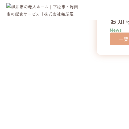
お知
News
一覧