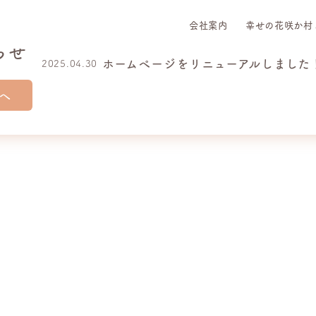
会社案内
幸せの花咲か村
らせ
ホームページをリニューアルしました
2025.04.30
へ